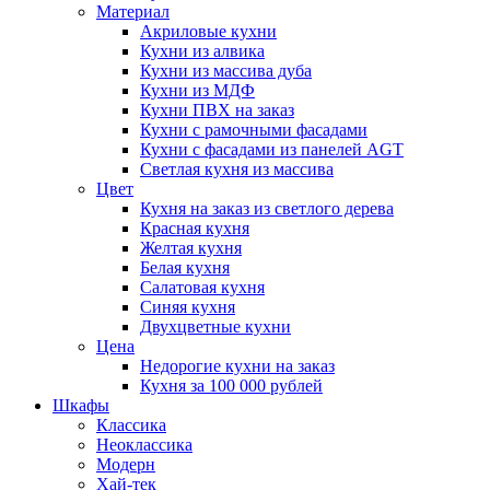
Материал
Акриловые кухни
Кухни из алвика
Кухни из массива дуба
Кухни из МДФ
Кухни ПВХ на заказ
Кухни с рамочными фасадами
Кухни с фасадами из панелей AGT
Светлая кухня из массива
Цвет
Кухня на заказ из светлого дерева
Красная кухня
Желтая кухня
Белая кухня
Салатовая кухня
Синяя кухня
Двухцветные кухни
Цена
Недорогие кухни на заказ
Кухня за 100 000 рублей
Шкафы
Классика
Неоклассика
Модерн
Хай-тек