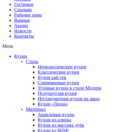
Гостиные
Спальни
Рабочие зоны
Ванные
Акции
Новости
Контакты
Menu
Кухни
Стиль
Неоклассические кухни
Классические кухни
Кухня хай-тек
Современные кухни
Угловые кухни в стиле Модерн
Полукруглая кухня
Нестандартные кухни на заказ
Кухня «Леона»
Материал
Акриловые кухни
Кухни из алвика
Кухни из массива дуба
Кухни из МДФ