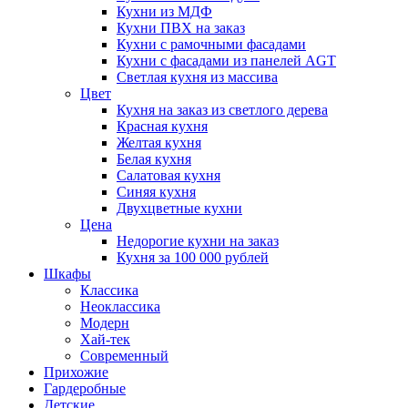
Кухни из МДФ
Кухни ПВХ на заказ
Кухни с рамочными фасадами
Кухни с фасадами из панелей AGT
Светлая кухня из массива
Цвет
Кухня на заказ из светлого дерева
Красная кухня
Желтая кухня
Белая кухня
Салатовая кухня
Синяя кухня
Двухцветные кухни
Цена
Недорогие кухни на заказ
Кухня за 100 000 рублей
Шкафы
Классика
Неоклассика
Модерн
Хай-тек
Современный
Прихожие
Гардеробные
Детские