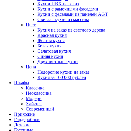
Кухни ПВХ на заказ
Кухни с рамочными фасадами
Кухни с фасадами из панелей AGT
Светлая кухня из массива
Цвет
Кухня на заказ из светлого дерева
Красная кухня
Желтая кухня
Белая кухня
Салатовая кухня
Синяя кухня
Двухцветные кухни
Цена
Недорогие кухни на заказ
Кухня за 100 000 рублей
Шкафы
Классика
Неоклассика
Модерн
Хай-тек
Современный
Прихожие
Гардеробные
Детские
Гостиные