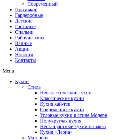
Современный
Прихожие
Гардеробные
Детские
Гостиные
Спальни
Рабочие зоны
Ванные
Акции
Новости
Контакты
Menu
Кухни
Стиль
Неоклассические кухни
Классические кухни
Кухня хай-тек
Современные кухни
Угловые кухни в стиле Модерн
Полукруглая кухня
Нестандартные кухни на заказ
Кухня «Леона»
Материал