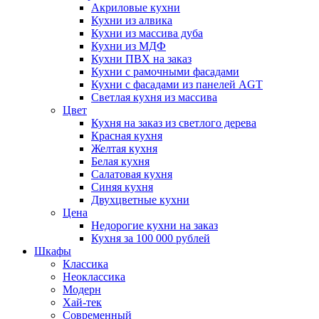
Акриловые кухни
Кухни из алвика
Кухни из массива дуба
Кухни из МДФ
Кухни ПВХ на заказ
Кухни с рамочными фасадами
Кухни с фасадами из панелей AGT
Светлая кухня из массива
Цвет
Кухня на заказ из светлого дерева
Красная кухня
Желтая кухня
Белая кухня
Салатовая кухня
Синяя кухня
Двухцветные кухни
Цена
Недорогие кухни на заказ
Кухня за 100 000 рублей
Шкафы
Классика
Неоклассика
Модерн
Хай-тек
Современный