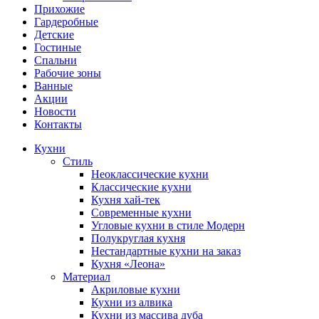
Прихожие
Гардеробные
Детские
Гостиные
Спальни
Рабочие зоны
Ванные
Акции
Новости
Контакты
Кухни
Стиль
Неоклассические кухни
Классические кухни
Кухня хай-тек
Современные кухни
Угловые кухни в стиле Модерн
Полукруглая кухня
Нестандартные кухни на заказ
Кухня «Леона»
Материал
Акриловые кухни
Кухни из алвика
Кухни из массива дуба