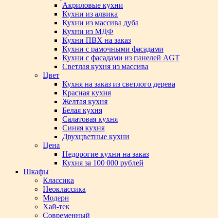
Акриловые кухни
Кухни из алвика
Кухни из массива дуба
Кухни из МДФ
Кухни ПВХ на заказ
Кухни с рамочными фасадами
Кухни с фасадами из панелей AGT
Светлая кухня из массива
Цвет
Кухня на заказ из светлого дерева
Красная кухня
Желтая кухня
Белая кухня
Салатовая кухня
Синяя кухня
Двухцветные кухни
Цена
Недорогие кухни на заказ
Кухня за 100 000 рублей
Шкафы
Классика
Неоклассика
Модерн
Хай-тек
Современный