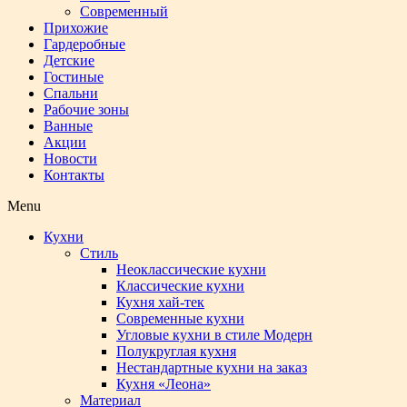
Современный
Прихожие
Гардеробные
Детские
Гостиные
Спальни
Рабочие зоны
Ванные
Акции
Новости
Контакты
Menu
Кухни
Стиль
Неоклассические кухни
Классические кухни
Кухня хай-тек
Современные кухни
Угловые кухни в стиле Модерн
Полукруглая кухня
Нестандартные кухни на заказ
Кухня «Леона»
Материал