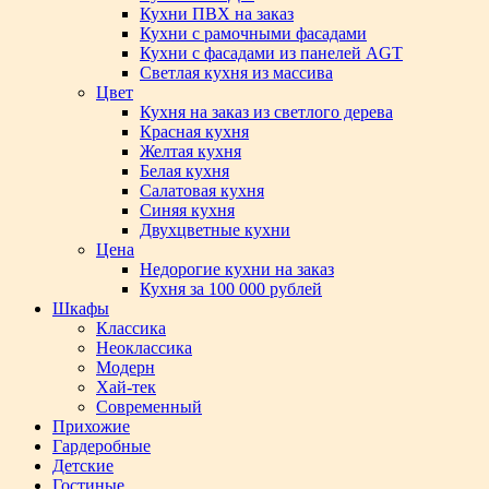
Кухни ПВХ на заказ
Кухни с рамочными фасадами
Кухни с фасадами из панелей AGT
Светлая кухня из массива
Цвет
Кухня на заказ из светлого дерева
Красная кухня
Желтая кухня
Белая кухня
Салатовая кухня
Синяя кухня
Двухцветные кухни
Цена
Недорогие кухни на заказ
Кухня за 100 000 рублей
Шкафы
Классика
Неоклассика
Модерн
Хай-тек
Современный
Прихожие
Гардеробные
Детские
Гостиные