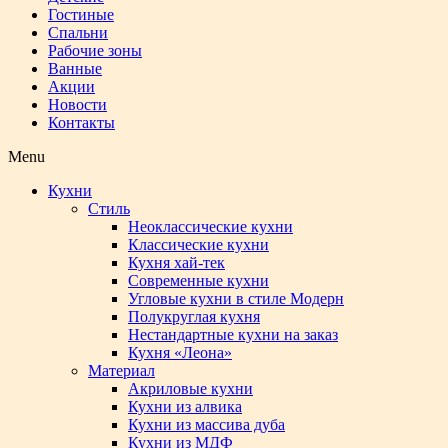
Гостиные
Спальни
Рабочие зоны
Ванные
Акции
Новости
Контакты
Menu
Кухни
Стиль
Неоклассические кухни
Классические кухни
Кухня хай-тек
Современные кухни
Угловые кухни в стиле Модерн
Полукруглая кухня
Нестандартные кухни на заказ
Кухня «Леона»
Материал
Акриловые кухни
Кухни из алвика
Кухни из массива дуба
Кухни из МДФ