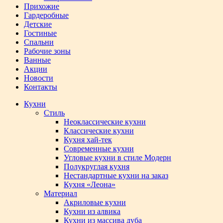
Прихожие
Гардеробные
Детские
Гостиные
Спальни
Рабочие зоны
Ванные
Акции
Новости
Контакты
Кухни
Стиль
Неоклассические кухни
Классические кухни
Кухня хай-тек
Современные кухни
Угловые кухни в стиле Модерн
Полукруглая кухня
Нестандартные кухни на заказ
Кухня «Леона»
Материал
Акриловые кухни
Кухни из алвика
Кухни из массива дуба