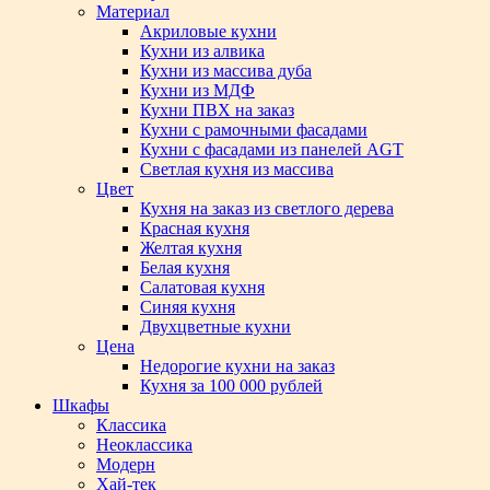
Материал
Акриловые кухни
Кухни из алвика
Кухни из массива дуба
Кухни из МДФ
Кухни ПВХ на заказ
Кухни с рамочными фасадами
Кухни с фасадами из панелей AGT
Светлая кухня из массива
Цвет
Кухня на заказ из светлого дерева
Красная кухня
Желтая кухня
Белая кухня
Салатовая кухня
Синяя кухня
Двухцветные кухни
Цена
Недорогие кухни на заказ
Кухня за 100 000 рублей
Шкафы
Классика
Неоклассика
Модерн
Хай-тек