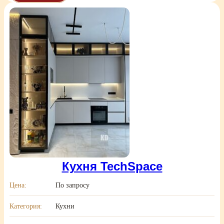
Кухня TechSpace
Цена:
По запросу
Категория:
Кухни