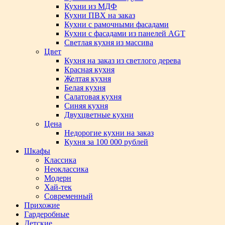
Кухни из МДФ
Кухни ПВХ на заказ
Кухни с рамочными фасадами
Кухни с фасадами из панелей AGT
Светлая кухня из массива
Цвет
Кухня на заказ из светлого дерева
Красная кухня
Желтая кухня
Белая кухня
Салатовая кухня
Синяя кухня
Двухцветные кухни
Цена
Недорогие кухни на заказ
Кухня за 100 000 рублей
Шкафы
Классика
Неоклассика
Модерн
Хай-тек
Современный
Прихожие
Гардеробные
Детские